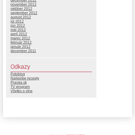
december 2012
november 2012
október 2012
september 2012
august 2012
júl 2012
jún 2012
máj 2012
apríl 2012
marec 2012
február 2012
január 2012
december 2011
Odkazy
Fotoblog
Najlepšie recepty
Pravda.sk
TV program
Všetko o víne