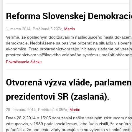
Reforma Slovenskej Demokraci
1. marca 2014, Prečítané 5 297x,
Martin
Veríme, že dôsledným dodržiavaním nasledujúceho hesla dokážeme
demokracie. Nedokážeme sa pasívne prizerať na situáciu v slovenske
ekonomike. Preto prostredníctvom tejto iniciatívy žiadame od verej
prostredníctvom väčšinového volebného systému umožniť občanom 
Pokračovanie článku
Otvorená výzva vláde, parlamen
prezidentovi SR (zaslaná).
28. februára 2014, Prečítané 4 057x,
Martin
Dnes 28.2.2014 o 15:05 som zaslal našim verejným zástupcom nasl
zástupcovia, v 1989 padol socializmus, lebo ľudia zistili, že z vnútr
poľudštiť a že namiesto vlády pracujúcich sa vytvorila v spoločnosti e