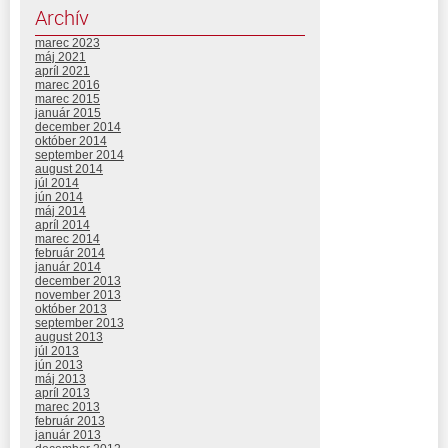
Archív
marec 2023
máj 2021
apríl 2021
marec 2016
marec 2015
január 2015
december 2014
október 2014
september 2014
august 2014
júl 2014
jún 2014
máj 2014
apríl 2014
marec 2014
február 2014
január 2014
december 2013
november 2013
október 2013
september 2013
august 2013
júl 2013
jún 2013
máj 2013
apríl 2013
marec 2013
február 2013
január 2013