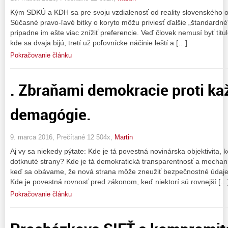
Kým SDKÚ a KDH sa pre svoju vzdialenosť od reality slovenského 
Súčasné pravo-ľavé bitky o koryto môžu priviesť ďalšie „štandardn
pripadne im ešte viac znížiť preferencie. Veď človek nemusí byť titu
kde sa dvaja bijú, tretí už poľovnícke náčinie leští a […]
Pokračovanie článku
. Zbraňami demokracie proti k
demagógie.
9. marca 2016, Prečítané 12 504x,
Martin
Aj vy sa niekedy pýtate: Kde je tá povestná novinárska objektivita, 
dotknuté strany? Kde je tá demokratická transparentnosť a mecha
keď sa obávame, že nová strana môže zneužiť bezpečnostné údaje a 
Kde je povestná rovnosť pred zákonom, keď niektorí sú rovnejší […
Pokračovanie článku