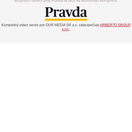
Blogovací systém Blog.Pravda.sk beží na technológií Wordpress.
Kompletný video servis pre OUR MEDIA SR a.s. zabezpečuje
ARBERTO GROUP
s.r.o.
.