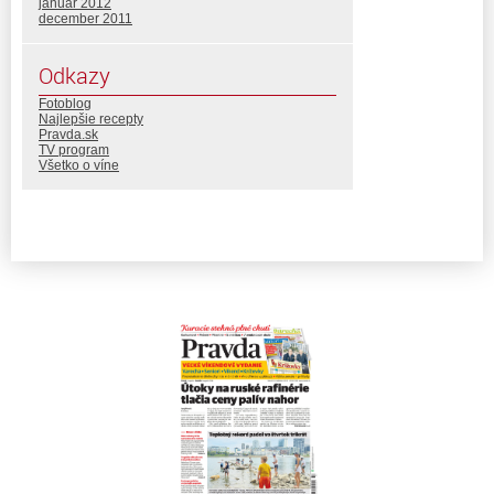
január 2012
december 2011
Odkazy
Fotoblog
Najlepšie recepty
Pravda.sk
TV program
Všetko o víne