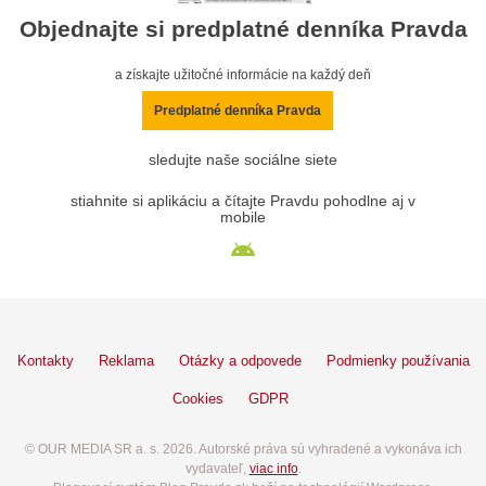
Objednajte si predplatné denníka Pravda
a získajte užitočné informácie na každý deň
Predplatné denníka Pravda
sledujte naše sociálne siete
stiahnite si aplikáciu a čítajte Pravdu pohodlne aj v
mobile
Kontakty
Reklama
Otázky a odpovede
Podmienky používania
Cookies
GDPR
© OUR MEDIA SR a. s. 2026. Autorské práva sú vyhradené a vykonáva ich
vydavateľ,
viac info
.