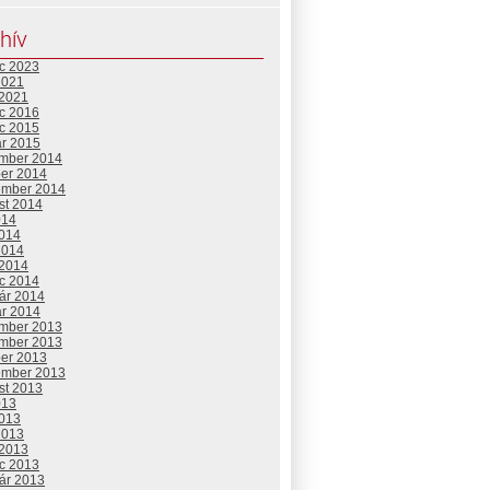
hív
c 2023
2021
 2021
c 2016
c 2015
ár 2015
mber 2014
ber 2014
ember 2014
st 2014
014
2014
2014
 2014
c 2014
uár 2014
ár 2014
mber 2013
mber 2013
ber 2013
ember 2013
st 2013
013
2013
2013
 2013
c 2013
uár 2013