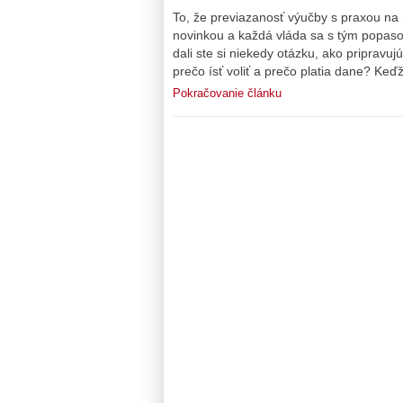
To, že previazanosť výučby s praxou na 
novinkou a každá vláda sa s tým popaso
dali ste si niekedy otázku, ako pripravu
prečo ísť voliť a prečo platia dane? Ke
Pokračovanie článku