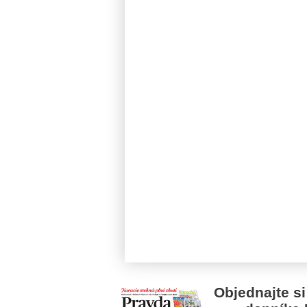
Objednajte si