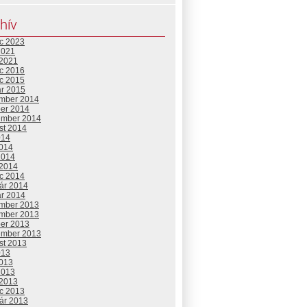
hív
c 2023
2021
 2021
c 2016
c 2015
ár 2015
mber 2014
ber 2014
ember 2014
st 2014
014
2014
2014
 2014
c 2014
uár 2014
ár 2014
mber 2013
mber 2013
ber 2013
ember 2013
st 2013
013
2013
2013
 2013
c 2013
uár 2013