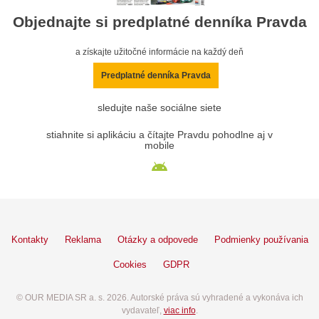
Objednajte si predplatné denníka Pravda
a získajte užitočné informácie na každý deň
Predplatné denníka Pravda
sledujte naše sociálne siete
stiahnite si aplikáciu a čítajte Pravdu pohodlne aj v
mobile
Kontakty
Reklama
Otázky a odpovede
Podmienky používania
Cookies
GDPR
© OUR MEDIA SR a. s. 2026. Autorské práva sú vyhradené a vykonáva ich
vydavateľ,
viac info
.