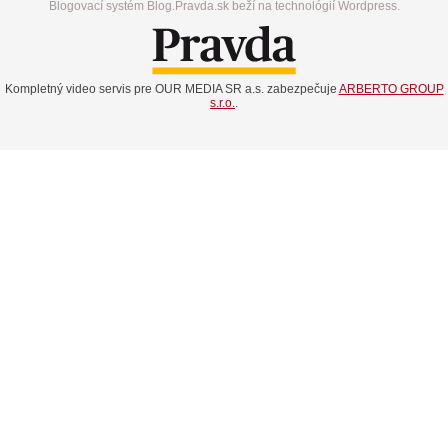
Blogovací systém Blog.Pravda.sk beží na technológií Wordpress.
Kompletný video servis pre OUR MEDIA SR a.s. zabezpečuje
ARBERTO GROUP
s.r.o.
.