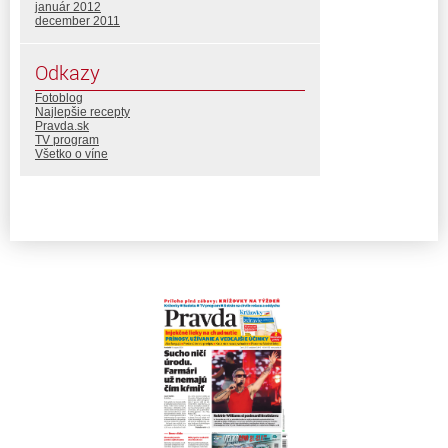
január 2012
december 2011
Odkazy
Fotoblog
Najlepšie recepty
Pravda.sk
TV program
Všetko o víne