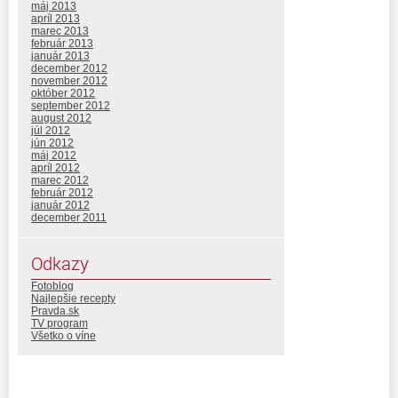
máj 2013
apríl 2013
marec 2013
február 2013
január 2013
december 2012
november 2012
október 2012
september 2012
august 2012
júl 2012
jún 2012
máj 2012
apríl 2012
marec 2012
február 2012
január 2012
december 2011
Odkazy
Fotoblog
Najlepšie recepty
Pravda.sk
TV program
Všetko o víne