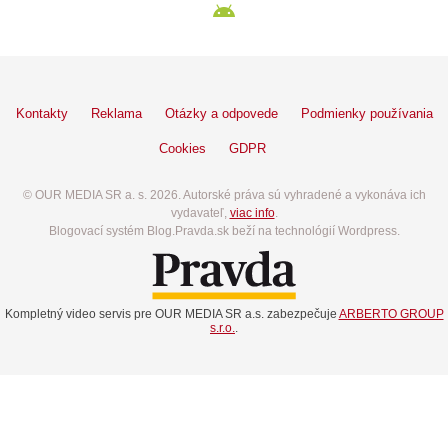
Kontakty
Reklama
Otázky a odpovede
Podmienky používania
Cookies
GDPR
© OUR MEDIA SR a. s. 2026. Autorské práva sú vyhradené a vykonáva ich
vydavateľ,
viac info
.
Blogovací systém Blog.Pravda.sk beží na technológií Wordpress.
Kompletný video servis pre OUR MEDIA SR a.s. zabezpečuje
ARBERTO GROUP
s.r.o.
.