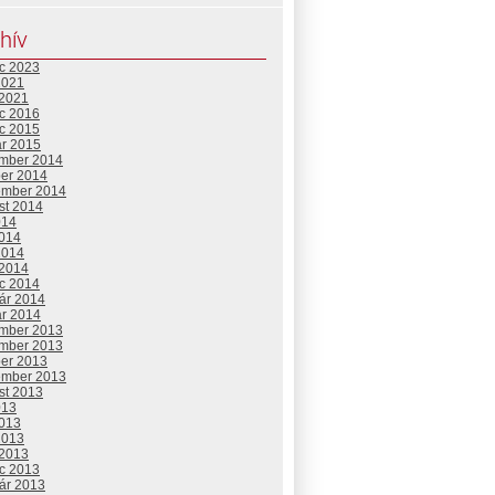
hív
c 2023
2021
 2021
c 2016
c 2015
ár 2015
mber 2014
ber 2014
ember 2014
st 2014
014
2014
2014
 2014
c 2014
uár 2014
ár 2014
mber 2013
mber 2013
ber 2013
ember 2013
st 2013
013
2013
2013
 2013
c 2013
uár 2013