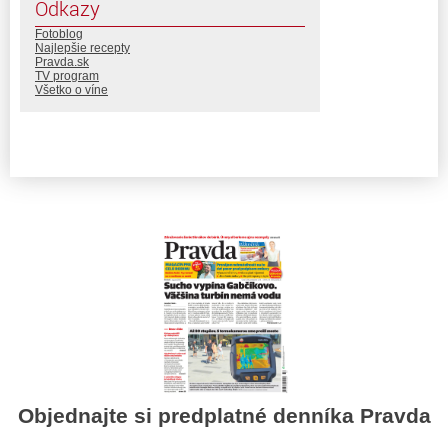
Odkazy
Fotoblog
Najlepšie recepty
Pravda.sk
TV program
Všetko o víne
Objednajte si predplatné denníka Pravda