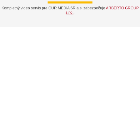
Kompletný video servis pre OUR MEDIA SR a.s. zabezpečuje
ARBERTO GROUP
s.r.o.
.