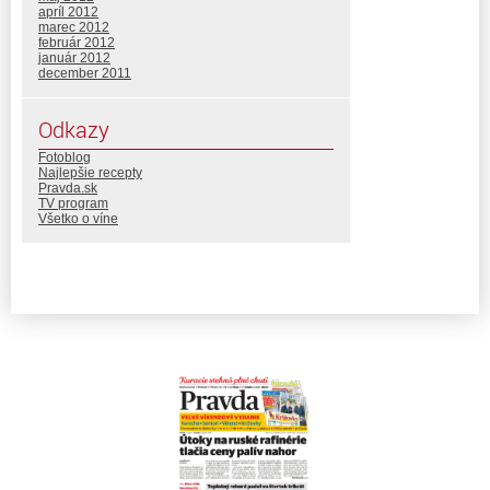
apríl 2012
marec 2012
február 2012
január 2012
december 2011
Odkazy
Fotoblog
Najlepšie recepty
Pravda.sk
TV program
Všetko o víne