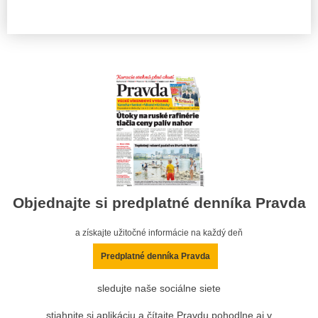
Objednajte si predplatné denníka Pravda
a získajte užitočné informácie na každý deň
Predplatné denníka Pravda
sledujte naše sociálne siete
stiahnite si aplikáciu a čítajte Pravdu pohodlne aj v