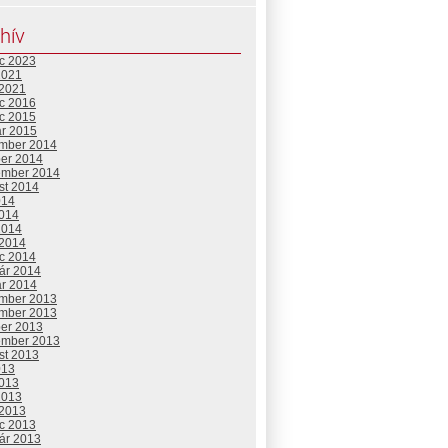
hív
c 2023
2021
 2021
c 2016
c 2015
ár 2015
mber 2014
ber 2014
ember 2014
st 2014
014
2014
2014
 2014
c 2014
uár 2014
ár 2014
mber 2013
mber 2013
ber 2013
ember 2013
st 2013
013
2013
2013
 2013
c 2013
uár 2013