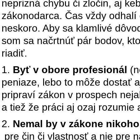
neprizná chybu či zločin, aj ke
zákonodarca. Čas vždy odhalí 
neskoro. Aby sa klamlivé dôvod
som sa načrtnúť pár bodov, kt
riadiť.
1.
Byť v obore profesionál
(n
peniaze, lebo to môže dostať a
pripraví zákon v prospech nej
a tiež že práci aj ozaj rozumie a
2.
Nemal by v zákone nikoho
pre čin či vlastnosť a nie pre n